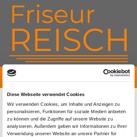
Rufen Sie uns gerne an:
09103 713471
Diese Webseite verwendet Cookies
Wir verwenden Cookies, um Inhalte und Anzeigen zu
Impressum
personalisieren, Funktionen für soziale Medien anbieten
zu können und die Zugriffe auf unsere Website zu
Matthias Reisch Friseur
analysieren. Außerdem geben wir Informationen zu Ihrer
Alte Fürther Straße 19a
Verwendung unserer Website an unsere Partner für